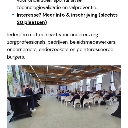
voor onderzoek, sportanalyse,
technologievalidatie en valpreventie.
Interesse?
Meer info & inschrijving (slechts
20 plaatsen)
Iedereen met een hart voor ouderenzorg:
zorgprofessionals, bedrijven, beleidsmedewerkers,
ondernemers, onderzoekers en geïnteresseerde
burgers.