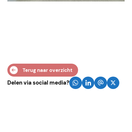
Terug naar overzicht
Delen via social media?