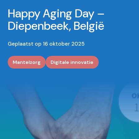
Happy Aging Day –
Diepenbeek, België
Bestel mijn boek
Geplaatst op 16 oktober 2025
Mantelzorg
Digitale innovatie