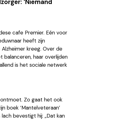
elzorger: ‘Niemand
Edese cafe Premier. Eén voor
eduwnaar heeft zijn
e Alzheimer kreeg. Over de
t balanceren, haar overlijden
allend is het sociale netwerk
t ontmoet. Zo gaat het ook
ijn boek ‘Mantelveteraan’
ach bevestigt hij: ,,Dat kan