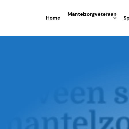
Mantelzorgveteraan
Home
Sp