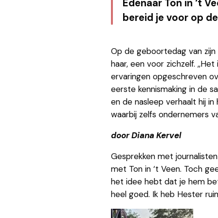
Edenaar Ton in ‘t Ve
bereid je voor op de
Op de geboortedag van zijn 
haar, een voor zichzelf. ,,H
ervaringen opgeschreven ove
eerste kennismaking in de sa
en de nasleep verhaalt hij in
waarbij zelfs ondernemers v
door Diana Kervel
Gesprekken met journalisten
met Ton in ‘t Veen. Toch gee
het idee hebt dat je hem bet
heel goed. Ik heb Hester ruim