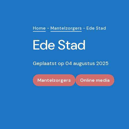
Home
-
Mantelzorgers
-
Ede Stad
Ede Stad
Geplaatst op 04 augustus 2025
Mantelzorgers
Online media