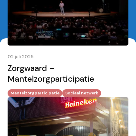
02 juli 2025
Zorgwaard –
Mantelzorgparticipatie
Mantelzorgparticipatie
Sociaal netwerk