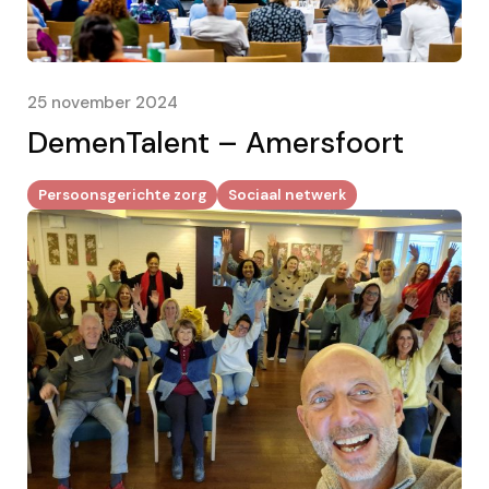
25 november 2024
DemenTalent – Amersfoort
Persoonsgerichte zorg
Sociaal netwerk