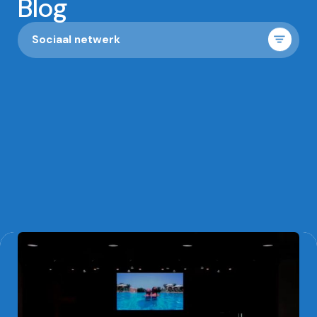
Blog
Bestel mijn boek